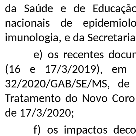
da Saúde e de Educação
nacionais de epidemiolog
imunologia, e da Secretari
e) os recentes docu
(16 e 17/3/2019), em e
32/2020/GAB/SE/MS, de 
Tratamento do Novo Coron
de 17/3/2020;
f) os impactos dec