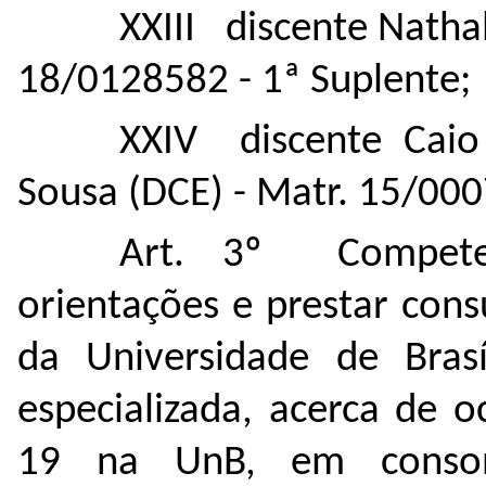
XXIII discente Nathal
18/0128582 - 1ª Suplente;
XXIV discente Caio
Sousa (DCE) - Matr. 15/000
Art. 3º Compete 
orientações e prestar cons
da Universidade de Brasí
especializada, acerca de o
19 na UnB, em conson