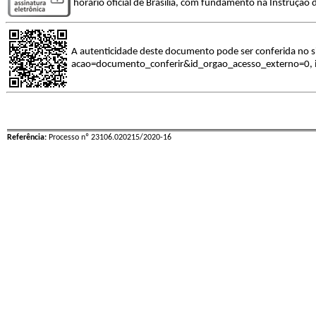
horário oficial de Brasília, com fundamento na Instrução 
A autenticidade deste documento pode ser conferida no s
acao=documento_conferir&id_orgao_acesso_externo=0, i
Referência:
Processo nº 23106.020215/2020-16