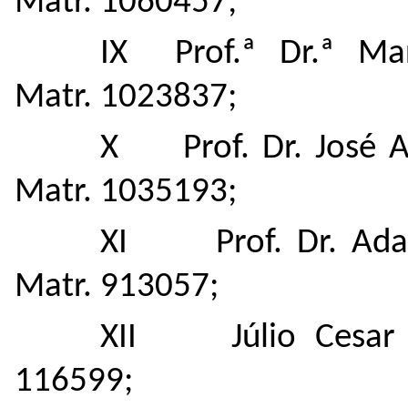
Matr. 1060457;
IX Prof.ª Dr.ª Ma
Matr. 1023837;
X Prof. Dr. José An
Matr. 1035193;
XI Prof. Dr. Adaut
Matr. 913057;
XII Júlio Cesar Ve
116599;