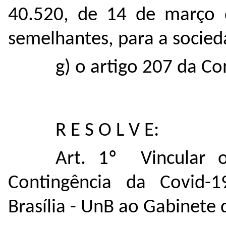
40.520, de 14 de março 
semelhantes, para a socieda
g) o artigo 207 da Co
R E S O L V E:
Art. 1º Vincular 
Contingência da Covid-
Brasília - UnB ao Gabinete 