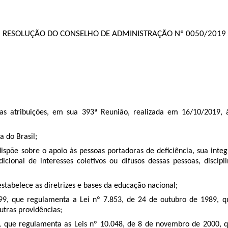
RESOLUÇÃO DO CONSELHO DE ADMINISTRAÇÃO Nº 0050/2019
tribuições, em sua 393ª Reunião, realizada em 16/10/2019, à 
a do Brasil;
ispõe sobre o apoio às pessoas portadoras de deficiência, sua inte
sdicional de interesses coletivos ou difusos dessas pessoas, discip
stabelece as diretrizes e bases da educação nacional;
, que regulamenta a Lei nº 7.853, de 24 de outubro de 1989, que
utras providências;
 que regulamenta as Leis nº 10.048, de 8 de novembro de 2000, qu