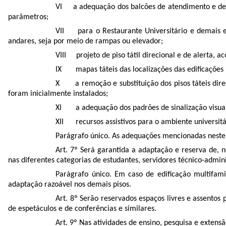
VI a adequação dos balcões de atendimento e demai
parâmetros;
VII para o Restaurante Universitário e demais 
andares, seja por meio de rampas ou elevador;
VIII projeto de piso tátil direcional e de alerta, 
IX mapas táteis das localizações das edificações
X a remoção e substituição dos pisos táteis dire
foram inicialmente instalados;
XI a adequação dos padrões de sinalização visual 
XII recursos assistivos para o ambiente universit
Parágrafo único. As adequações mencionadas neste 
Art. 7º Será garantida a adaptação e reserva de, n
nas diferentes categorias de estudantes, servidores técnico-admini
Parágrafo único. Em caso de edificação multifami
adaptação razoável nos demais pisos.
Art. 8º Serão reservados espaços livres e assentos 
de espetáculos e de conferências e similares.
Art. 9º Nas atividades de ensino, pesquisa e extensã