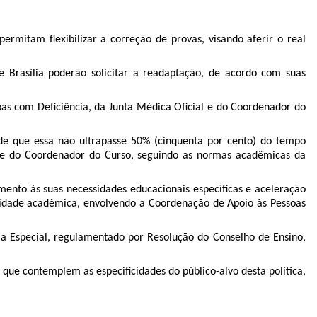
ermitam flexibilizar a correção de provas, visando aferir o real
 Brasília poderão solicitar a readaptação, de acordo com suas
as com Deficiência, da Junta Médica Oficial e do Coordenador do
sde que essa não ultrapasse 50% (cinquenta por cento) do tempo
 e do Coordenador do Curso, seguindo as normas acadêmicas da
mento às suas necessidades educacionais específicas e aceleração
nidade acadêmica, envolvendo a Coordenação de Apoio às Pessoas
ia Especial, regulamentado por Resolução do Conselho de Ensino,
que contemplem as especificidades do público-alvo desta política,