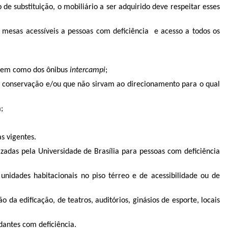
 substituição, o mobiliário a ser adquirido deve respeitar esses
 mesas acessíveis a pessoas com deficiência e acesso a todos os
bem como dos ônibus
intercampi
;
e conservação e/ou que não sirvam ao direcionamento para o qual
;
s vigentes.
izadas pela Universidade de Brasília para pessoas com deficiência
unidades habitacionais no piso térreo e de acessibilidade ou de
da edificação, de teatros, auditórios, ginásios de esporte, locais
udantes com deficiência.