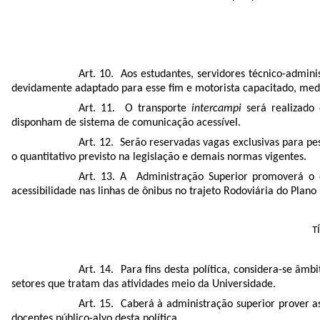
Art. 10. Aos estudantes, servidores técnico-admini
devidamente adaptado para esse fim e motorista capacitado, media
Art. 11. O transporte
intercampi
será realizado
disponham de sistema de comunicação acessível.
Art. 12. Serão reservadas vagas exclusivas para p
o quantitativo previsto na legislação e demais normas vigentes.
Art. 13. A Administração Superior promoverá o d
acessibilidade nas linhas de ônibus no trajeto Rodoviária do Plan
T
Art. 14. Para fins desta política, considera-se âm
setores que tratam das atividades meio da Universidade.
Art. 15. Caberá à administração superior prover a
docentes público-alvo desta política.