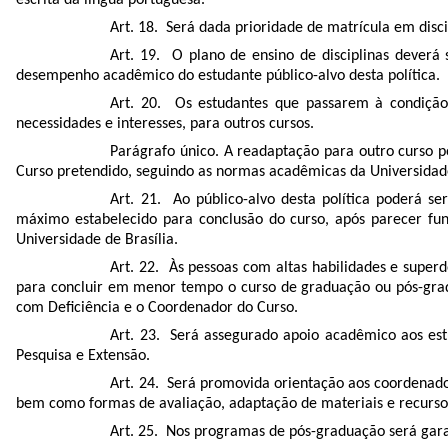
Art. 18. Será dada prioridade de matrícula em disci
Art. 19. O plano de ensino de disciplinas deverá 
desempenho acadêmico do estudante público-alvo desta política.
Art. 20. Os estudantes que passarem à condição 
necessidades e interesses, para outros cursos.
Parágrafo único. A readaptação para outro curso p
Curso pretendido, seguindo as normas acadêmicas da Universidade
Art. 21. Ao público-alvo desta política poderá 
máximo estabelecido para conclusão do curso, após parecer f
Universidade de Brasília.
Art. 22. Às pessoas com altas habilidades e super
para concluir em menor tempo o curso de graduação ou pós-grad
com Deficiência e o Coordenador do Curso.
Art. 23. Será assegurado apoio acadêmico aos est
Pesquisa e Extensão.
Art. 24. Será promovida orientação aos coordenador
bem como formas de avaliação, adaptação de materiais e recursos
Art. 25. Nos programas de pós-graduação será gara