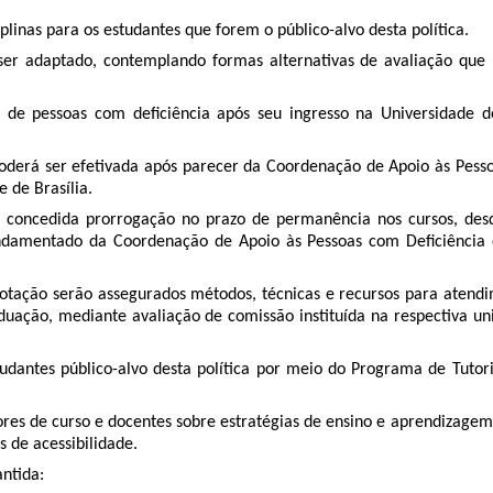
plinas para os estudantes que forem o público-alvo desta política.
ser adaptado, contemplando formas alternativas de avaliação que p
de pessoas com deficiência após seu ingresso na Universidade de
oderá ser efetivada após parecer da Coordenação de Apoio às Pesso
 de Brasília.
ser concedida prorrogação no prazo de permanência nos cursos, de
undamentado da Coordenação de Apoio às Pessoas com Deficiência
dotação serão assegurados métodos, técnicas e recursos para atendi
uação, mediante avaliação de comissão instituída na respectiva u
udantes público-alvo desta política por meio do Programa de Tutor
es de curso e docentes sobre estratégias de ensino e aprendizagem 
 de acessibilidade.
ntida: