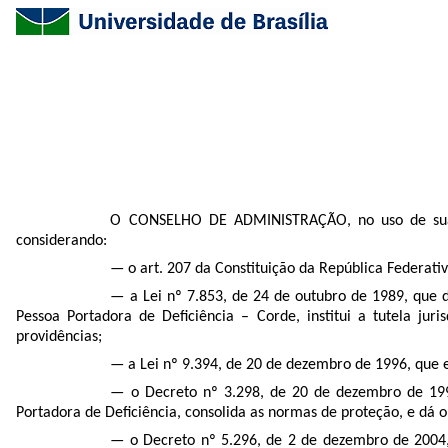
O CONSELHO DE ADMINISTRAÇÃO, no uso de suas a
considerando:
— o art. 207 da Constituição da República Federativ
— a Lei nº 7.853, de 24 de outubro de 1989, que d
Pessoa Portadora de Deficiência – Corde, institui a tutela juri
providências;
— a Lei nº 9.394, de 20 de dezembro de 1996, que e
— o Decreto nº 3.298, de 20 de dezembro de 1999
Portadora de Deficiência, consolida as normas de proteção, e dá o
— o Decreto nº 5.296, de 2 de dezembro de 2004,