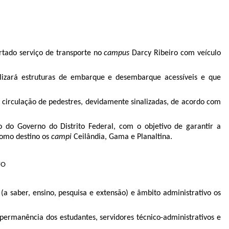
ertado serviço de transporte no
campus
Darcy Ribeiro com veículo
lizará estruturas de embarque e desembarque acessíveis e que
 circulação de pedestres, devidamente sinalizadas, de acordo com
o do Governo do Distrito Federal, com o objetivo de garantir a
 como destino os
campi
Ceilândia, Gama e Planaltina.
VO
(a saber, ensino, pesquisa e extensão) e âmbito administrativo os
permanência dos estudantes, servidores técnico-administrativos e