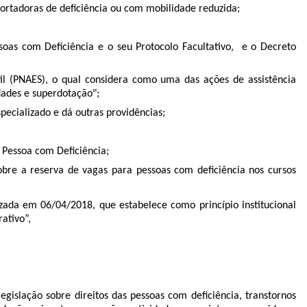
portadoras de deficiência ou com mobilidade reduzida;
oas com Deficiência e o seu Protocolo Facultativo, e o Decreto
il (PNAES), o qual considera como uma das ações de assistência
dades e superdotação";
ecializado e dá outras providências;
a Pessoa com Deficiência;
obre a reserva de vagas para pessoas com deficiência nos cursos
izada em 06/04/2018, que estabelece como princípio institucional
ativo”,
legislação sobre direitos das pessoas com deficiência, transtornos