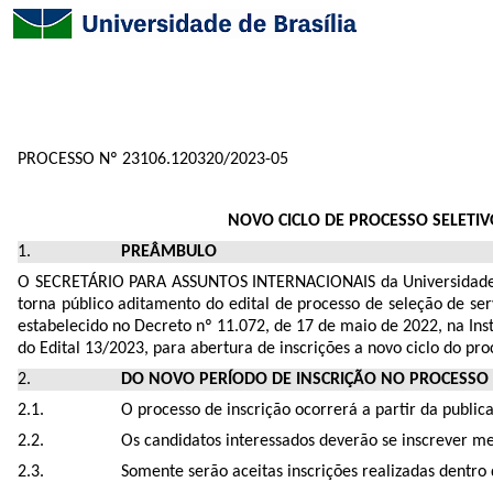
PROCESSO Nº 23106.120320/2023-05
NOVO CICLO DE PROCESSO SELETI
PREÂMBULO
O SECRETÁRIO PARA ASSUNTOS INTERNACIONAIS da Universidade de 
torna público aditamento do edital de processo de seleção de s
estabelecido no Decreto nº 11.072, de 17 de maio de 2022, na Ins
do Edital 13/2023, para abertura de inscrições a novo ciclo do proc
DO NOVO PERÍODO DE INSCRIÇÃO NO PROCESSO 
O processo de inscrição ocorrerá a partir da publi
Os candidatos interessados deverão se inscrever m
Somente serão aceitas inscrições realizadas dentro