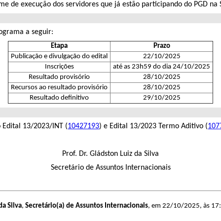
e de execução dos servidores que já estão participando do PGD na S
nograma a seguir:
Etapa
Prazo
Publicação e divulgação do edital
22/10/2025
Inscrições
até as 23h59 do dia 24/10/2025
Resultado provisório
28/10/2025
Recursos ao resultado provisório
28/10/2025
Resultado definitivo
29/10/2025
 Edital 13/2023/INT (
10427193
) e Edital 13/2023 Termo Aditivo (
107
Prof. Dr. Gládston Luiz da Silva
Secretário de Assuntos Internacionais
da Silva
,
Secretário(a) de Assuntos Internacionais
, em 22/10/2025, às 17: