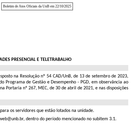
Boletim de Atos Oficiais da UnB em 22/10/2025
ADES PRESENCIAL E TELETRABALHO
isposto na Resolução nº 54 CAD/UnB, de 13 de setembro de 2023,
rem do Programa de Gestão e Desempenho - PGD, em observância ao
a Portaria nº 267, MEC, de 30 de abril de 2021, e nas disposições
 para os servidores que estão lotados na unidade.
ntweb@unb.br, dentro do período mencionado no subitem 3.1.