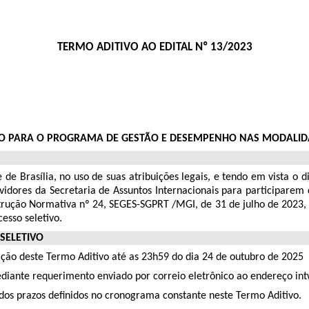
TERMO ADITIVO AO EDITAL Nº 13/2023
VO PARA O PROGRAMA DE GESTÃO E DESEMPENHO NAS MODALID
Brasília, no uso de suas atribuições legais, e tendo em vista o d
ervidores da Secretaria de Assuntos Internacionais para participa
trução Normativa nº 24, SEGES-SGPRT /MGI, de 31 de julho de 2023, n
esso seletivo.
SELETIVO
cação deste Termo Aditivo até as 23h59 do dia 24 de outubro de 2025
ediante requerimento enviado por correio eletrônico ao endereço i
 dos prazos definidos no cronograma constante neste Termo Aditivo.