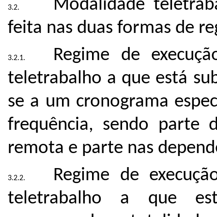
Modalidade teletrab
feita nas duas formas de r
Regime de execuçã
teletrabalho a que está su
se a um cronograma especí
frequência, sendo parte 
remota e parte nas dependê
Regime de execução
teletrabalho a que es