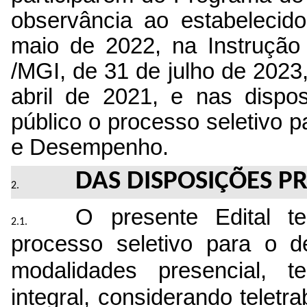
observância ao estabelecid
maio de 2022, na Instruçã
/MGI, de 31 de julho de 2023,
abril de 2021, e nas disposi
público o processo seletivo 
e Desempenho.
DAS DISPOSIÇÕES P
O presente Edital te
processo seletivo para o d
modalidades presencial, tel
integral, considerando teletra