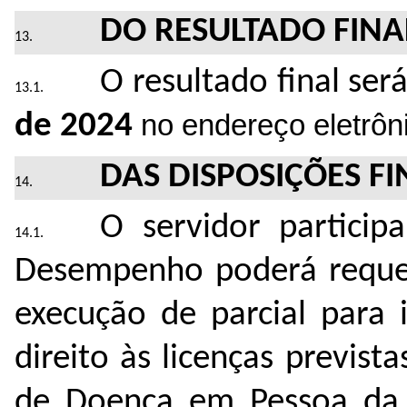
DO RESULTADO FINA
O resultado final ser
de 2024
no endereço eletrôn
DAS DISPOSIÇÕES FI
O servidor partici
Desempenho poderá requer
execução de parcial para 
direito às licenças previst
de Doença em Pessoa da F