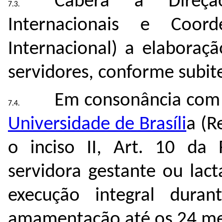
Caberá à Direçã
Internacionais e Coor
Internacional) a elaboraç
servidores, conforme subi
Em consonância com
Universidade de Brasíli
a (R
o inciso II, Art. 10 da
servidora gestante ou lact
execução integral dura
amamentação até os 24 mes