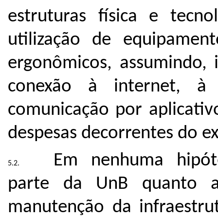
estruturas física e tecno
utilização de equipamen
ergonômicos, assumindo, i
conexão à internet, à e
comunicação por aplicativo
despesas decorrentes do ex
Em nenhuma hipóte
parte da UnB quanto 
manutenção da infraestru