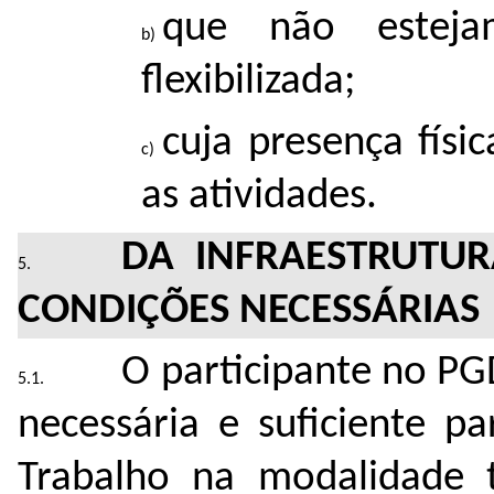
que não esteja
flexibilizada;
cuja presença físi
as atividades.
DA INFRAESTRUTUR
CONDIÇÕES NECESSÁRIAS
O participante no PG
necessária e suficiente p
Trabalho na modalidade t