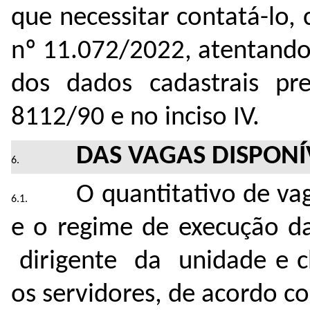
que necessitar contatá-lo,
nº 11.072/2022, atentando-
dos dados cadastrais pr
8112/90 e no inciso IV.
DAS VAGAS DISPONÍ
O quantitativo de va
e o regime de execução da
dirigente da unidade e c
os servidores, de acordo c