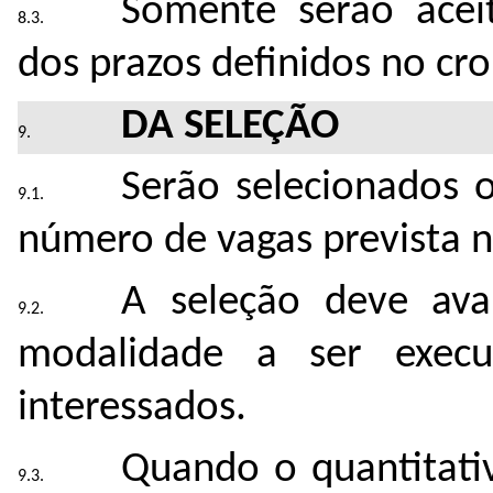
Somente serão aceit
dos prazos definidos no cr
DA SELEÇÃO
Serão selecionados o
número de vagas prevista n
A seleção deve ava
modalidade a ser exec
interessados.
Quando o quantitati