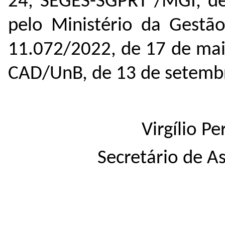
24, SEGES-SGPRT /MGI, de
pelo Ministério da Gestã
11.072/2022, de 17 de mai
CAD/UnB, de 13 de setemb
Virgílio P
Secretário de A