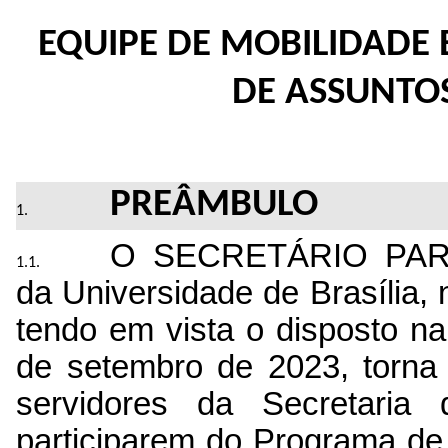
EQUIPE DE MOBILIDADE
DE ASSUNTO
PREÂMBULO
O 
SECRETÁRIO PAR
da Universidade de Brasília, n
tendo em vista o disposto n
de setembro de 2023, torna 
servidores da 
Secretaria 
participarem do Programa d