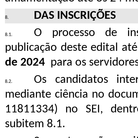
DAS INSCRIÇÕES
O processo de ins
publicação deste edital at
de 2024
para os servidores
Os candidatos inte
mediante ciência no docum
11811334
) no SEI, dent
subitem 8.1.