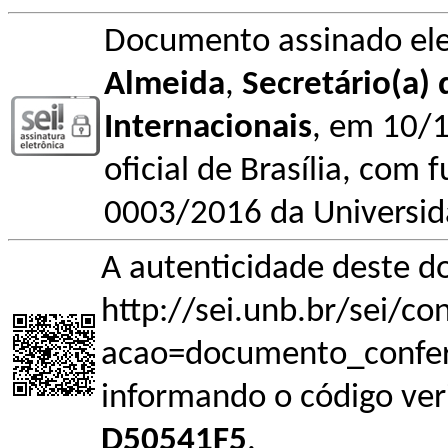
Documento assinado el
Almeida
,
Secretário(a) 
Internacionais
, em 10/1
oficial de Brasília, com
0003/2016 da Universida
A autenticidade deste d
http://sei.unb.br/sei/c
acao=documento_confer
informando o código ver
D50541F5
.