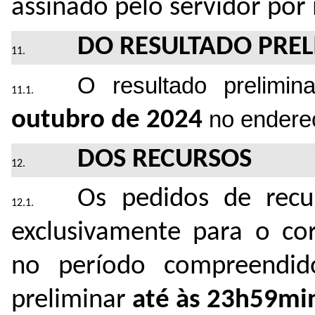
assinado pelo servidor por
DO RESULTADO PRE
O resultado prelimin
outubro de 2024
 no endereç
DOS RECURSOS
Os pedidos de recu
exclusivamente para o cor
no período compreendid
preliminar
até às 23h59min