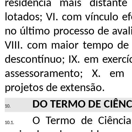
residência mais distan
lotados; VI. com vínculo e
no último processo de ava
VIII. com maior tempo de 
descontínuo; IX. em exercí
assessoramento; X. em 
projetos de extensão.
DO TERMO DE CIÊNC
O Termo de Ciência